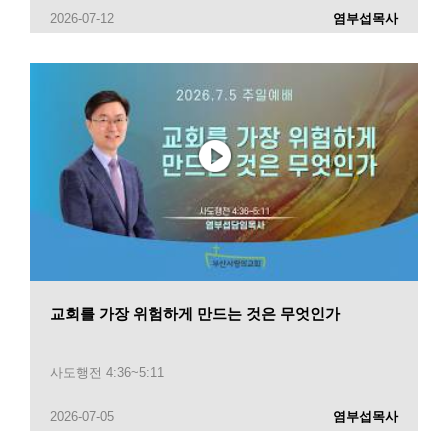
2026-07-12
염부섭목사
교회를 가장 위험하게 만드는 것은 무엇인가
사도행전 4:36~5:11
2026-07-05
염부섭목사