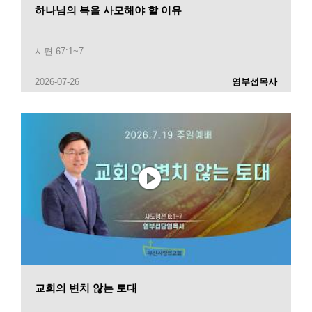
하나님의 복을 사모해야 할 이유
시편 67:1~7
2026-07-26
염부섭목사
교회의 변치 않는 토대