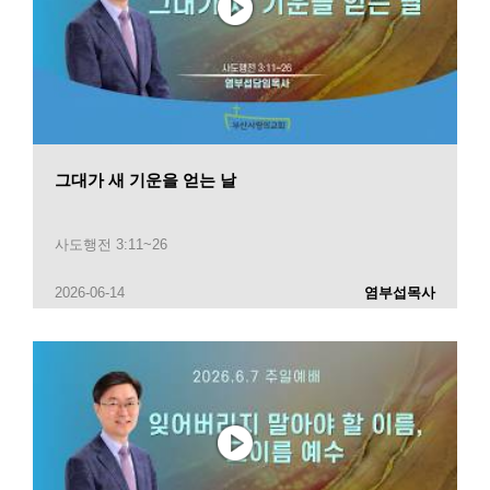
그대가 새 기운을 얻는 날
사도행전 3:11~26
2026-06-14
염부섭목사