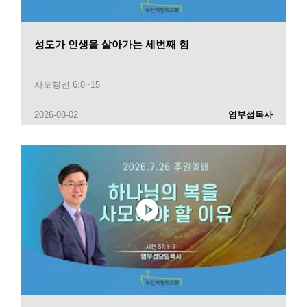
성도가 인생을 살아가는 세번째 힘
사도행전 6:8~15
2026-08-02
염부섭목사