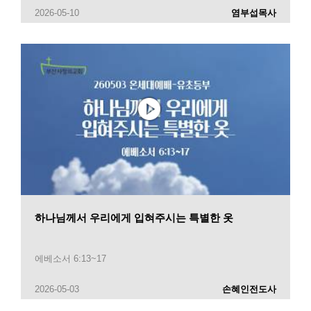
2026-05-10
염부섭목사
하나님께서 우리에게 입혀주시는 특별한 옷
에베소서 6:13~17
2026-05-03
손혜인전도사