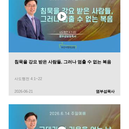
침묵을 강요 받은 사람들, 그러나 멈출 수 없는 복음
사도행전 4:1~22
2026-06-21
염부섭목사