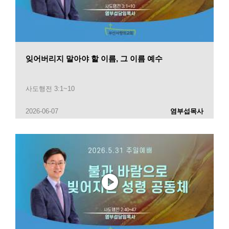
잊어버리지 말아야 할 이름, 그 이름 예수
사도행전 3:1~10
2026-06-07
염부섭목사