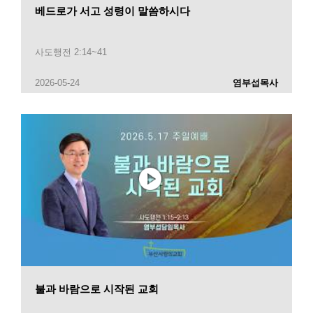
베드로가 서고 성령이 말씀하시다
사도행전 2:14~41
2026-05-24
염부섭목사
불과 바람으로 시작된 교회