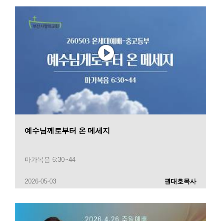
예수님께로부터 온 메세지
마가복음 6:30~44
2026-05-03
권대호목사