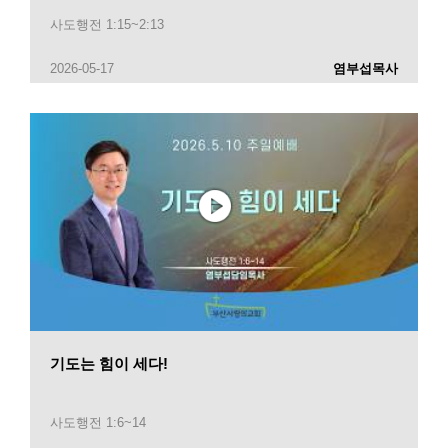
사도행전 1:15~2:13
2026-05-17
염부섭목사
기도는 힘이 세다!
사도행전 1:6~14