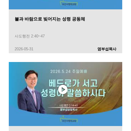
불과 바람으로 빚어지는 성령 공동체
사도행전 2:40~47
2026-05-31
염부섭목사