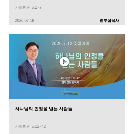
사도행전 6:1~7
2026-07-19
염부섭목사
하나님의 인정을 받는 사람들
사도행전 5:12~42