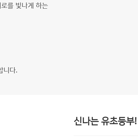
서로를 빛나게 하는
합니다.
신나는 유초등부!