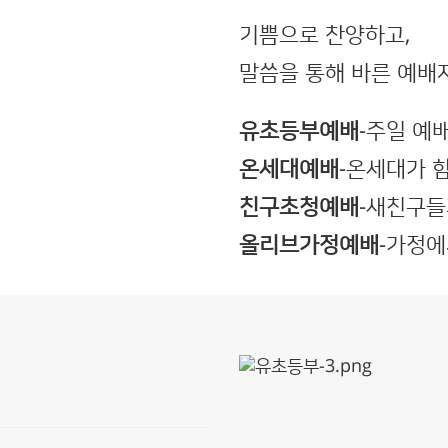
기쁨으로 찬양하고,
말씀을 통해 바른 예배
유초등부예배
-주일 예
온세대예배
-온세대가 
친구초청예배
-새친구들
올리브가정예배
-가정에