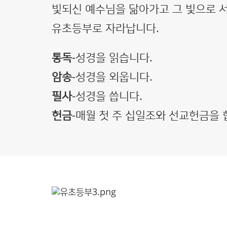
빛되신 예수님을 닮아가고 그 빛으로 
유초등부로 자라납니다.
통독
-성경을 읽습니다.
암송
-성경을 외웁니다.
필사
-성경을 씁니다.
헌금
-매월 첫 주 십일조와 선교헌금을 