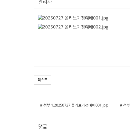
관리자
리스트
# 첨부 1.20250727 올리브가정예배001.jpg
# 첨부
댓글