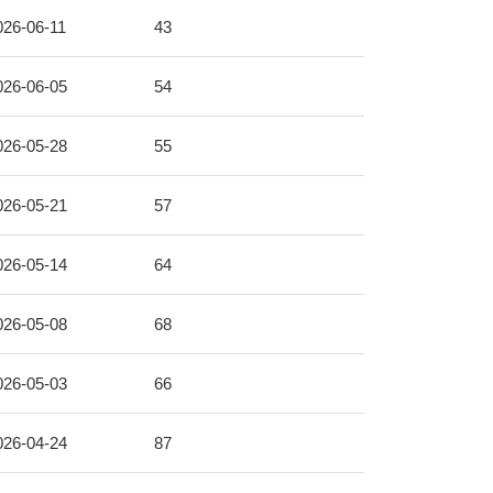
026-06-11
43
026-06-05
54
026-05-28
55
026-05-21
57
026-05-14
64
026-05-08
68
026-05-03
66
026-04-24
87