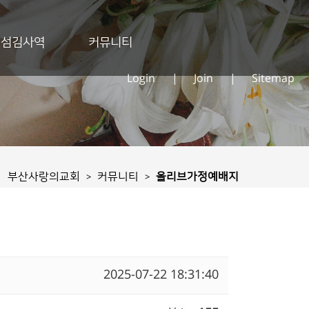
섬김사역
커뮤니티
Login
|
Join
|
Sitemap
부산사랑의교회
커뮤니티
올리브가정예배지
>
>
2025-07-22 18:31:40