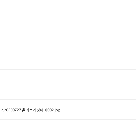
 2.20250727 올리브가정예배002.jpg