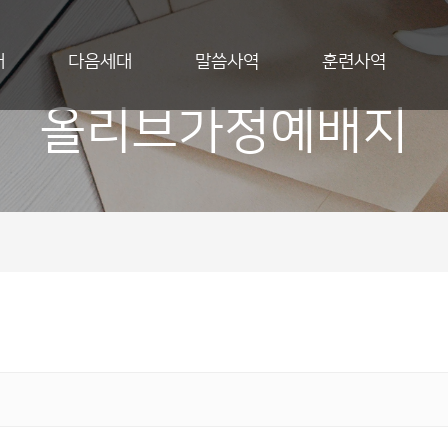
개
다음세대
말씀사역
훈련사역
올리브가정예배지