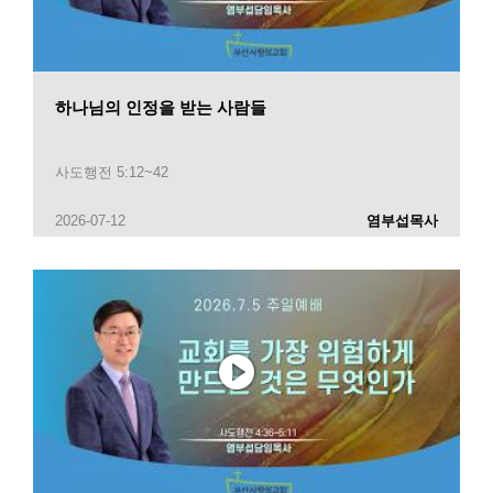
하나님의 인정을 받는 사람들
사도행전 5:12~42
2026-07-12
염부섭목사