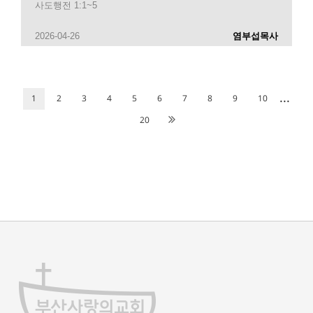
사도행전 1:1~5
2026-04-26
염부섭목사
...
1
2
3
4
5
6
7
8
9
10
20