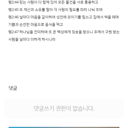
행2:44 믿는 사람이 다 함께 있어 모든 물건을 서로 통용하고
행2:45 또 재산과 소유를 팔아 각 사람의 필요를 따라 나눠 주며
행2:46 날마다 마음을 같이하여 성전에 모이기를 힘쓰고 집에서 떡을 떼며
기쁨과 순전한 마음으로 음식을 먹고
행2:47 하나님을 찬미하며 또 온 백성에게 칭송을 받으니 주께서 구원 받는
사람을 날마다 더하게 하시니라
댓글
댓글쓰기 권한이 없습니다.