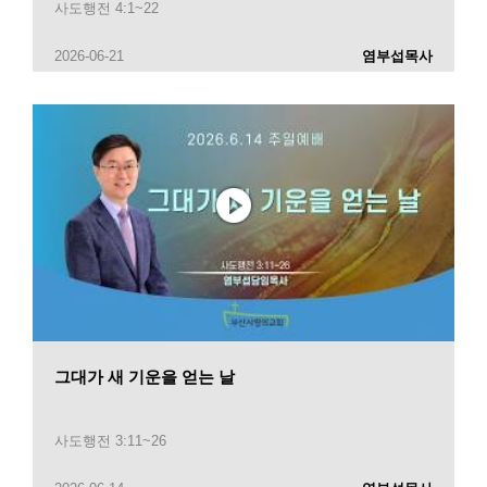
사도행전 4:1~22
2026-06-21
염부섭목사
그대가 새 기운을 얻는 날
사도행전 3:11~26