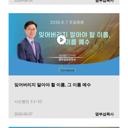
2026-06-14
염부섭목사
잊어버리지 말아야 할 이름, 그 이름 예수
사도행전 3:1~10
2026-06-07
염부섭목사