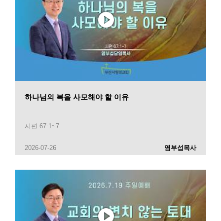
하나님의 복을 사모해야 할 이유
시편 67:1~7
2026-07-26
염부섭목사