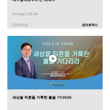
마가복음 6:30~44
2026-05-03
권대호목사
세상을 뒤흔들 거룩한 불을 기다리라