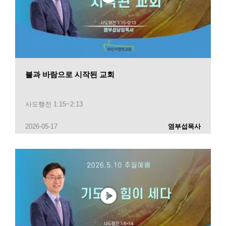
불과 바람으로 시작된 교회
사도행전 1:15~2:13
2026-05-17
염부섭목사