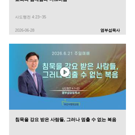
사도행전 4:23~35
2026-06-28
염부섭목사
침묵을 강요 받은 사람들, 그러나 멈출 수 없는 복음