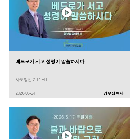
베드로가 서고 성령이 말씀하시다
사도행전 2:14~41
2026-05-24
염부섭목사