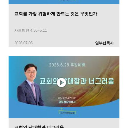
교회를 가장 위험하게 만드는 것은 무엇인가
사도행전 4:36~5:11
2026-07-05
염부섭목사
교회의 담대함과 너그러움