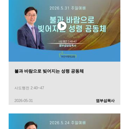
불과 바람으로 빚어지는 성령 공동체
사도행전 2:40~47
2026-05-31
염부섭목사