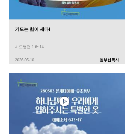
기도는 힘이 세다!
사도행전 1:6~14
2026-05-10
염부섭목사