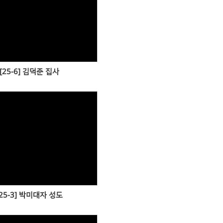
Views
[25-6] 김덕준 집사
Views
[25-3] 박미대자 성도