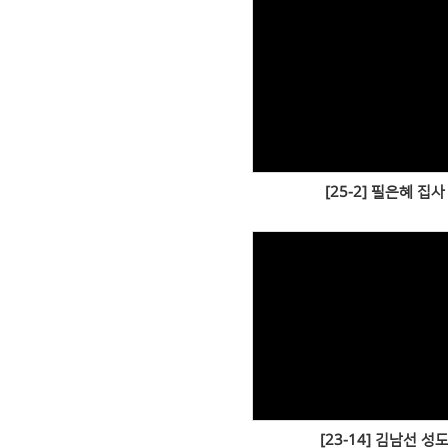
Views
[25-2] 필은혜 집사
Views
[23-14] 김남선 성