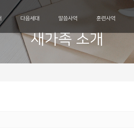
개
다음세대
말씀사역
훈련사역
새가족 소개