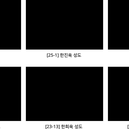
Views
[25-1] 한진욱 성도
Views
도
[23-13] 한희욱 성도