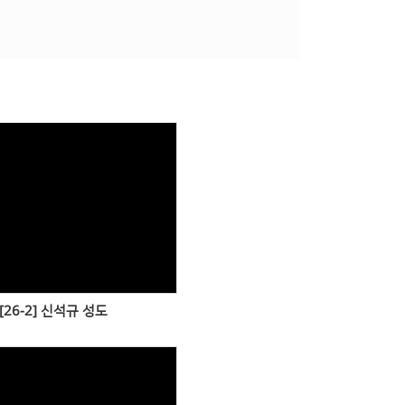
Views
[26-2] 신석규 성도