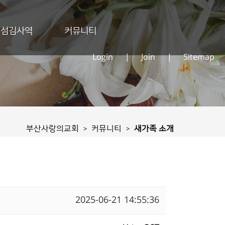
섬김사역
커뮤니티
Login
|
Join
|
Sitemap
부산사랑의교회
커뮤니티
새가족 소개
>
>
2025-06-21 14:55:36