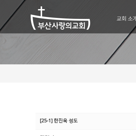
교회 소
[25-1] 한진욱 성도