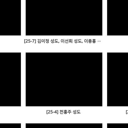
Views
[25-7] 김미정 성도, 이선희 성도, 이종홍 성도
Views
[25-4] 천홍주 성도