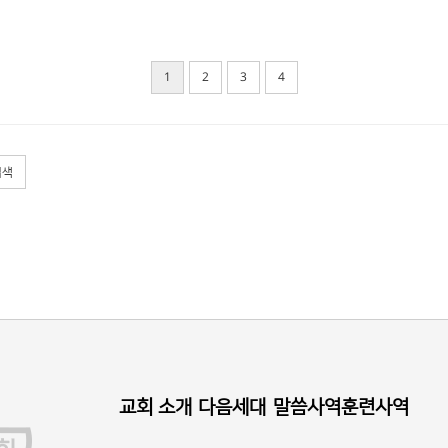
1
2
3
4
검색
교회 소개
다음세대
말씀사역
훈련사역