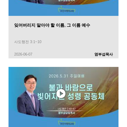
잊어버리지 말아야 할 이름, 그 이름 예수
사도행전 3:1~10
2026-06-07
염부섭목사