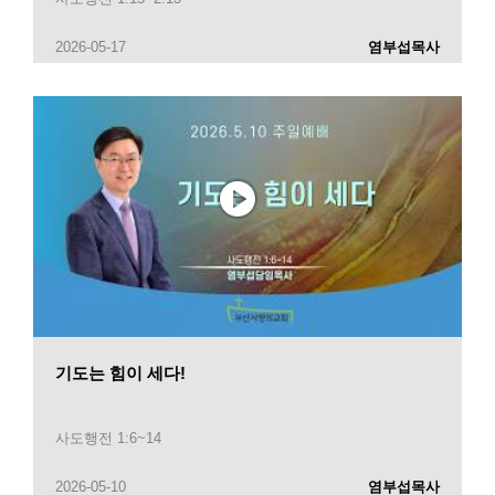
2026-05-17
염부섭목사
기도는 힘이 세다!
사도행전 1:6~14
2026-05-10
염부섭목사