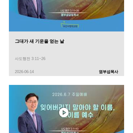
그대가 새 기운을 얻는 날
사도행전 3:11~26
2026-06-14
염부섭목사