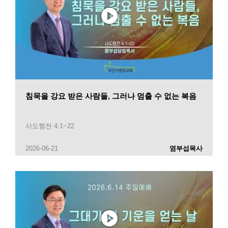
침묵을 강요 받은 사람들, 그러나 멈출 수 없는 복음
사도행전 4:1~22
2026-06-21
염부섭목사