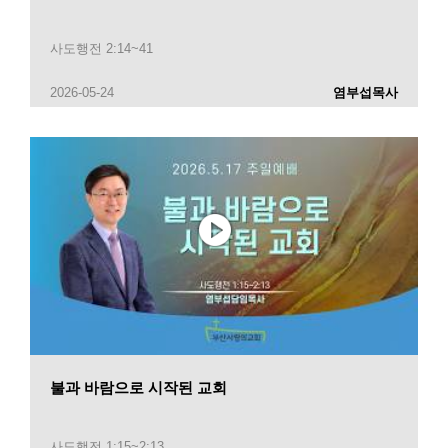
사도행전 2:14~41
2026-05-24
염부섭목사
불과 바람으로 시작된 교회
사도행전 1:15~2:13