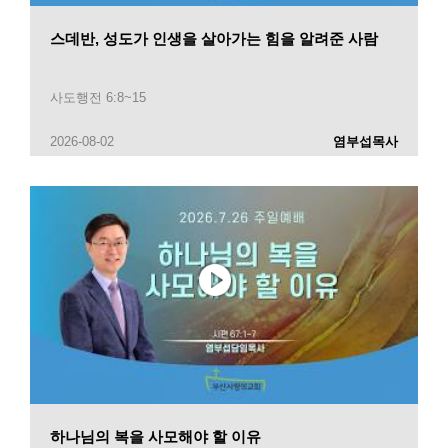
스데반, 성도가 인생을 살아가는 힘을 알려준 사람
사도행전 6:8~15
2026-08-02
염부섭목사
하나님의 복을 사모해야 할 이유