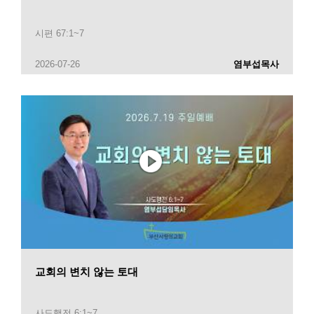
시편 67:1~7
2026-07-26
염부섭목사
교회의 변치 않는 토대
사도행전 6:1~7