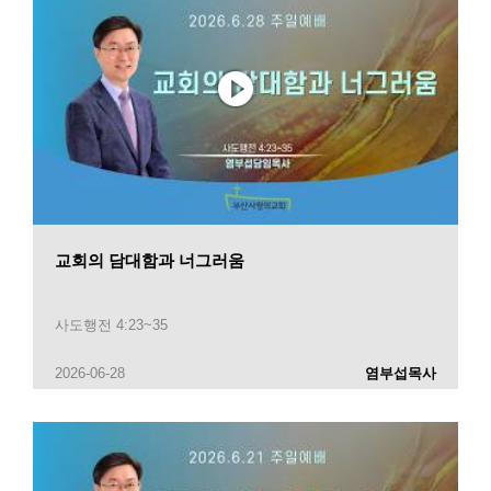
교회의 담대함과 너그러움
사도행전 4:23~35
2026-06-28
염부섭목사