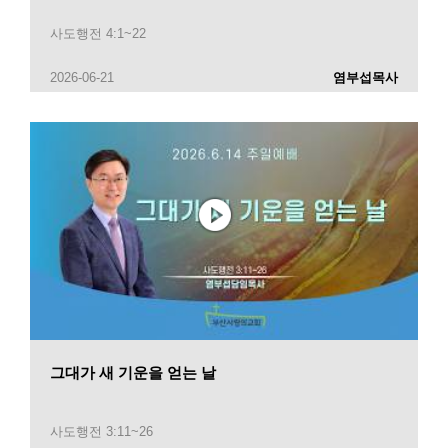
사도행전 4:1~22
2026-06-21
염부섭목사
그대가 새 기운을 얻는 날
사도행전 3:11~26