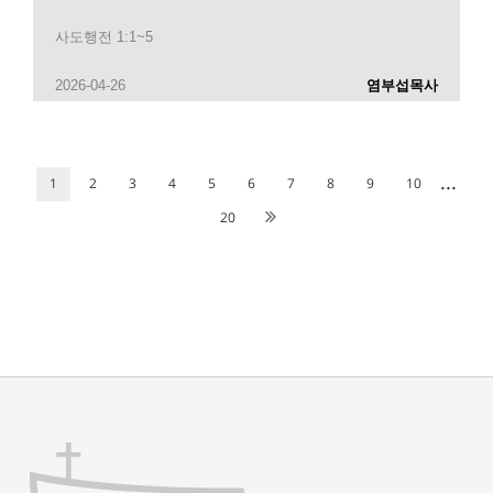
사도행전 1:1~5
2026-04-26
염부섭목사
...
1
2
3
4
5
6
7
8
9
10
20