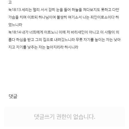
고
눅18:13 세리는 멀리 서서 감히 눈을 들어 하늘을 쳐다보지도 못하고 다만
가슴을 치며 이르되 하나님이여 불쌍히 여기소서 나는 죄인이로소이다 하
였느니라
눅18:14 내가 너희에게 이르노니 이에 저 바리새인이 아니고 이 사람이 의
롭다 하심을 받고 그의 집으로 내려갔느니라 무릇 자기를 높이는 자는 낮아
지고 자기를 낮추는 자는 높아지리라 하시니라
댓글
댓글쓰기 권한이 없습니다.