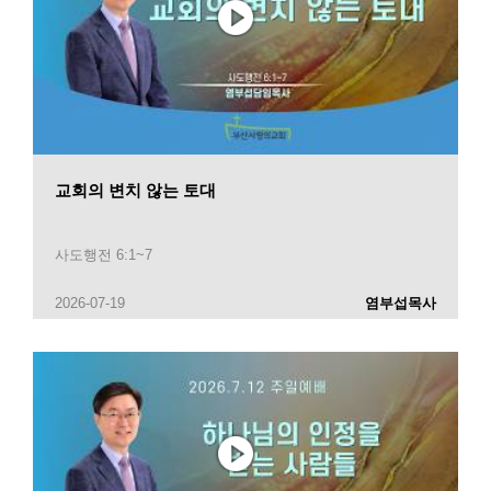
교회의 변치 않는 토대
사도행전 6:1~7
2026-07-19
염부섭목사