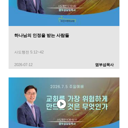
하나님의 인정을 받는 사람들
사도행전 5:12~42
2026-07-12
염부섭목사