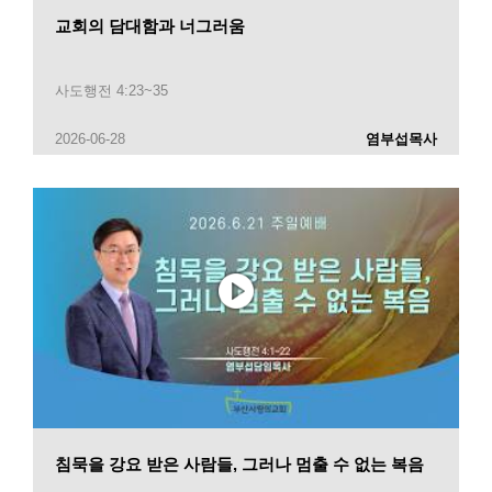
교회의 담대함과 너그러움
사도행전 4:23~35
2026-06-28
염부섭목사
침묵을 강요 받은 사람들, 그러나 멈출 수 없는 복음