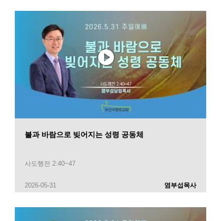
불과 바람으로 빚어지는 성령 공동체
사도행전 2:40~47
2026-05-31
염부섭목사