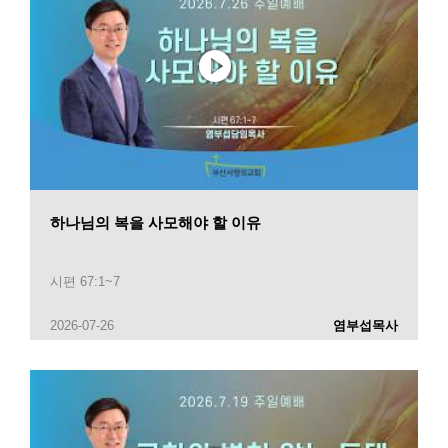
하나님의 복을 사모해야 할 이유
시편 67:1~7
2026-07-26
염부섭목사