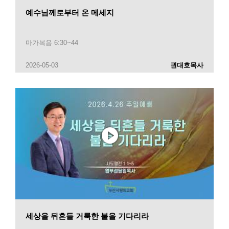
예수님께로부터 온 메세지
마가복음 6:30~44
2026-05-03
권대호목사
세상을 뒤흔들 거룩한 불을 기다리라