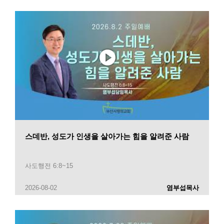
스데반, 성도가 인생을 살아가는 힘을 알려준 사람
사도행전 6:8~15
2026-08-02
염부섭목사