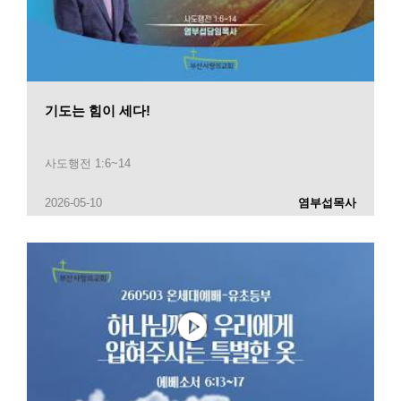
기도는 힘이 세다!
사도행전 1:6~14
2026-05-10
염부섭목사