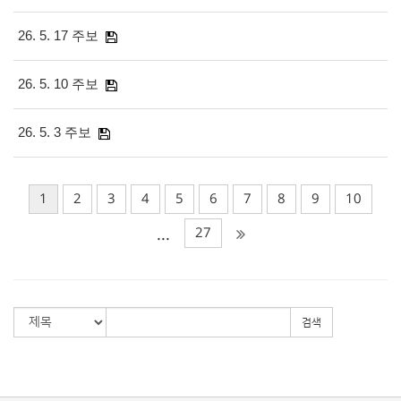
26. 5. 17 주보
26. 5. 10 주보
26. 5. 3 주보
1
2
3
4
5
6
7
8
9
10
27
...
검색