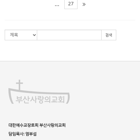
27
...
검색
대한예수교장로회 부산사랑의교회
담임목사: 염부섭