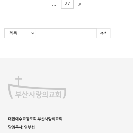
27
...
검색
대한예수교장로회 부산사랑의교회
담임목사: 염부섭