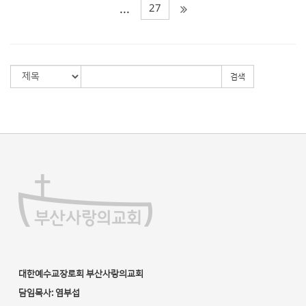
27
...
검색
대한예수교장로회 부산사랑의교회
담임목사: 염부섭