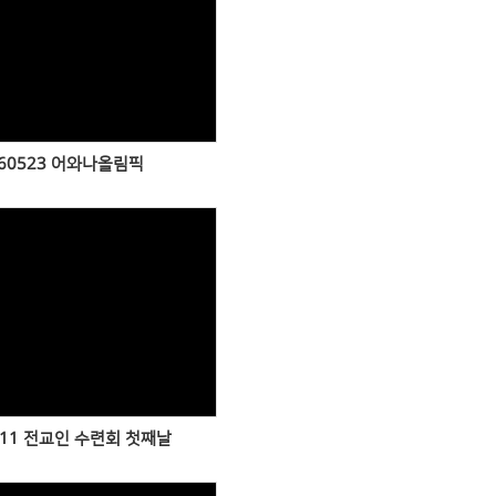
Views
60523 어와나올림픽
Views
411 전교인 수련회 첫째날