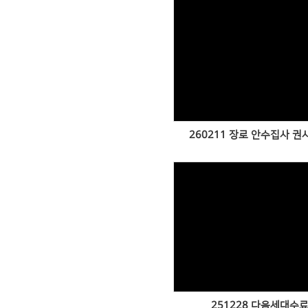
Views
260211 장로 안수집사 
Views
251228 다음세대수