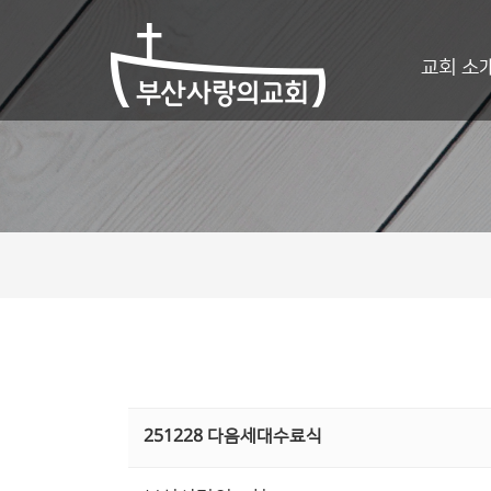
교회 소
251228 다음세대수료식