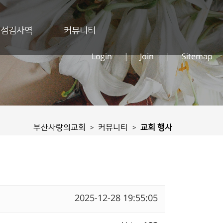
섬김사역
커뮤니티
Login
|
Join
|
Sitemap
부산사랑의교회
커뮤니티
교회 행사
>
>
2025-12-28 19:55:05