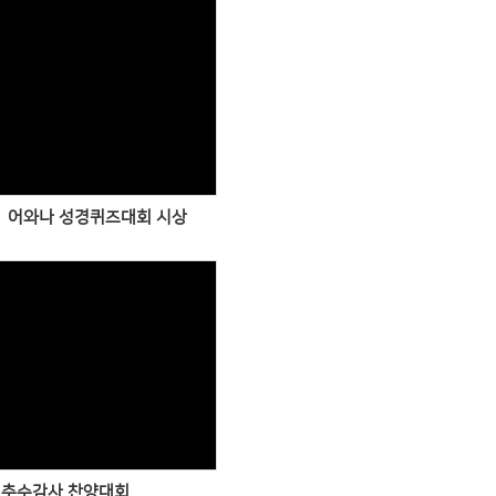
Views
11 어와나 성경퀴즈대회 시상
Views
추수감사 찬양대회