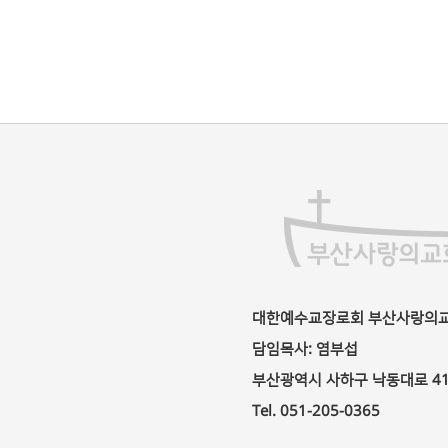
대한예수교장로회 부산사랑의
담임목사: 염부섭
부산광역시 사하구 낙동대로 417 
Tel. 051-205-0365