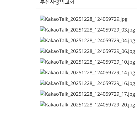
부산사랑의교회