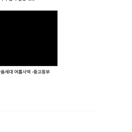
Views
 다음세대 여름사역 -중고등부