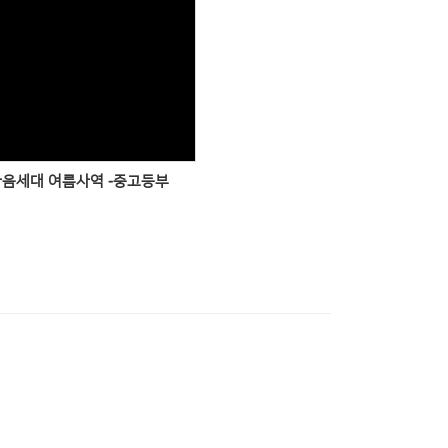
Views
 다음세대 여름사역 -중고등부