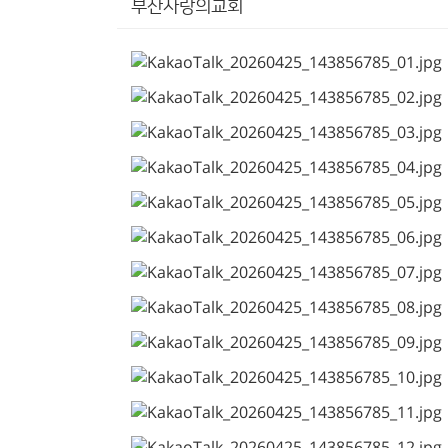
부산사랑의교회