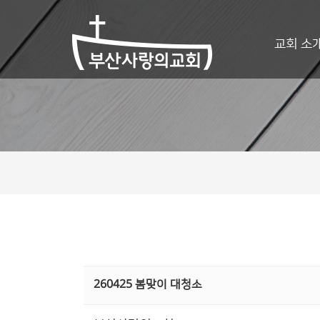
교회 소
260425 봄맞이 대청소