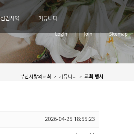
섬김사역
커뮤니티
Login
|
Join
|
Sitemap
부산사랑의교회
커뮤니티
교회 행사
>
>
2026-04-25 18:55:23