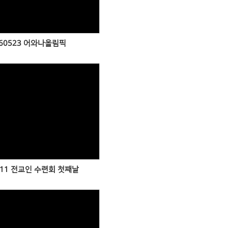
60523 어와나올림픽
Views
411 전교인 수련회 첫째날