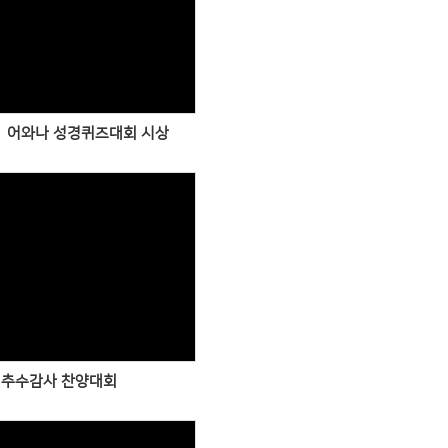
Views
11 어와나 성경퀴즈대회 시상
Views
추수감사 찬양대회