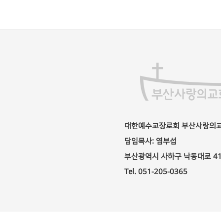
대한예수교장로회 부산사랑의
담임목사: 염부섭
부산광역시 사하구 낙동대로 417 
Tel. 051-205-0365