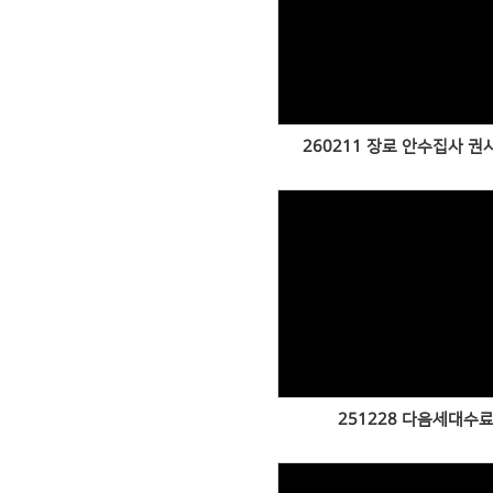
Views
260211 장로 안수집사 
Views
251228 다음세대수