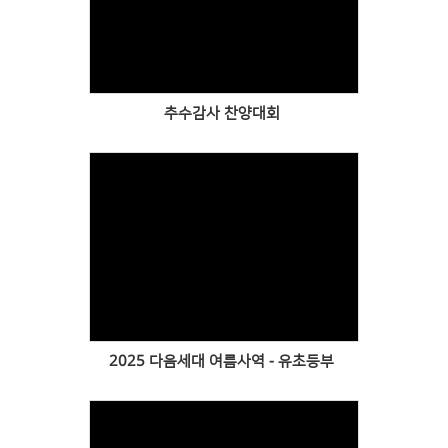
Views
추수감사 찬양대회
Views
2025 다음세대 여름사역 - 유초등부