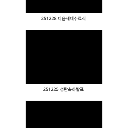
251228 다음세대수료식
Views
251225 성탄축하발표