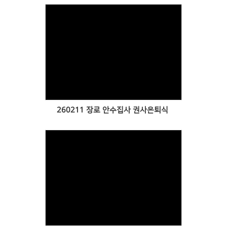
Views
260211 장로 안수집사 권사은퇴식
Views