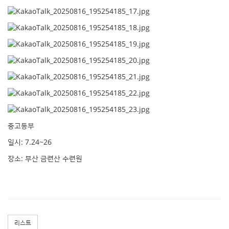
중고등부
일시: 7.24~26
장소: 부산 금련산 수련원
리스트