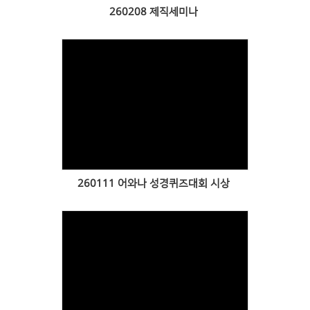
260208 제직세미나
Views
260111 어와나 성경퀴즈대회 시상
Views