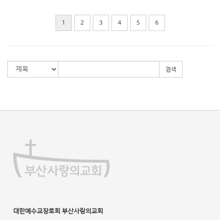
1
2
3
4
5
6
검색
대한예수교장로회 부산사랑의교회