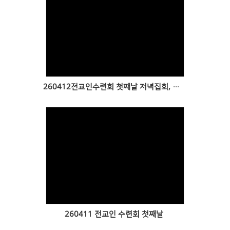
Views
260412전교인수련회 첫째날 저녁집회, 둘째날
Views
260411 전교인 수련회 첫째날