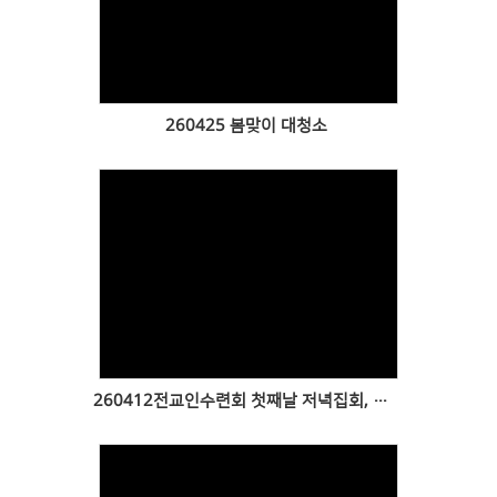
Views
260425 봄맞이 대청소
Views
260412전교인수련회 첫째날 저녁집회, 둘째날