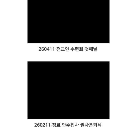
Views
260411 전교인 수련회 첫째날
Views
260211 장로 안수집사 권사은퇴식