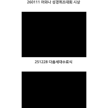
260111 어와나 성경퀴즈대회 시상
Views
251228 다음세대수료식
Views