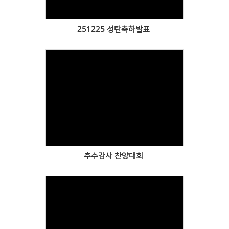
251225 성탄축하발표
Views
추수감사 찬양대회