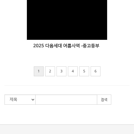
Views
2025 다음세대 여름사역 -중고등부
1
2
3
4
5
6
검색