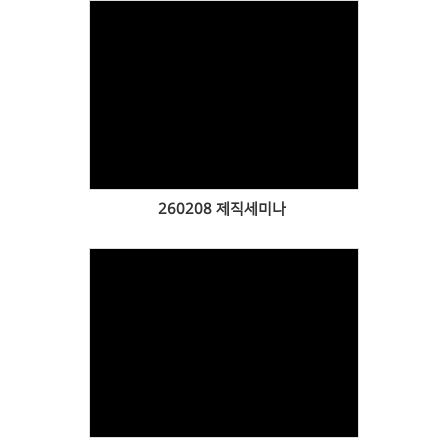
Views
260208 제직세미나
Views