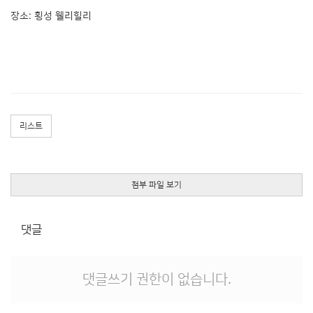
장소: 횡성 웰리힐리
리스트
첨부 파일 보기
댓글
댓글쓰기 권한이 없습니다.